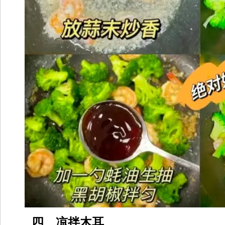
四、凉拌木耳