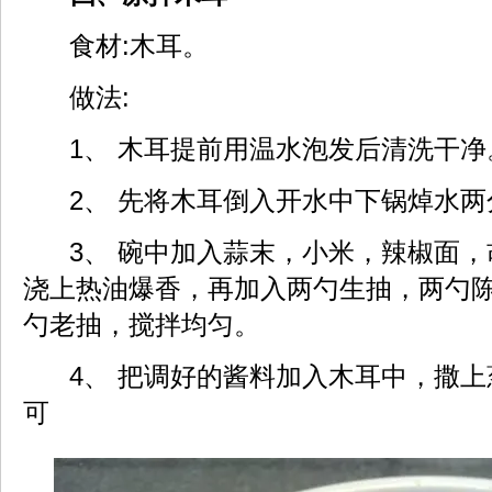
食材:木耳。
做法:
1、 木耳提前用温水泡发后清洗干净
2、 先将木耳倒入开水中下锅焯水两
3、 碗中加入蒜末，小米，辣椒面，
浇上热油爆香，再加入两勺生抽，两勺
勺老抽，搅拌均匀。
4、 把调好的酱料加入木耳中，撒上
可