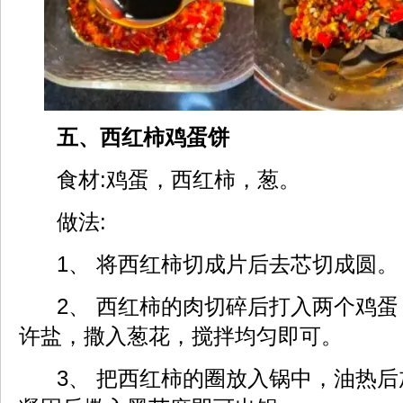
五、西红柿鸡蛋饼
食材:鸡蛋，西红柿，葱。
做法:
1、 将西红柿切成片后去芯切成圆。
2、 西红柿的肉切碎后打入两个鸡蛋
许盐，撒入葱花，搅拌均匀即可。
3、 把西红柿的圈放入锅中，油热后