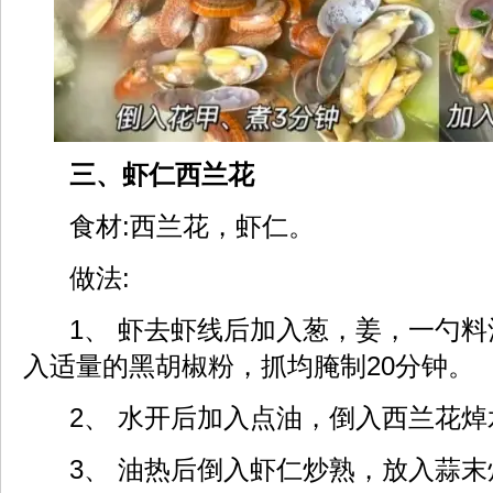
三、虾仁西兰花
食材:西兰花，虾仁。
做法:
1、 虾去虾线后加入葱，姜，一勺料
入适量的黑胡椒粉，抓均腌制20分钟。
2、 水开后加入点油，倒入西兰花焯
3、 油热后倒入虾仁炒熟，放入蒜末