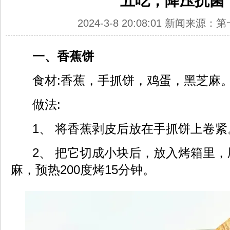
五吃，降压抗菌
2024-3-8 20:08:01 新闻来源
一、香蕉饼
食材:香蕉，手抓饼，鸡蛋，黑芝麻
做法:
1、 将香蕉剥皮后放在手抓饼上卷紧
2、 把它切成小块后，放入烤箱里，
麻，预热200度烤15分钟。