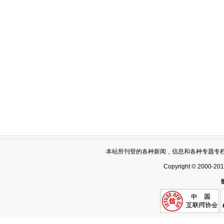
本站所刊登的各种新闻﹑信息和各种专题专
Copyright © 2000-20