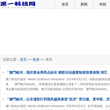
首页
新闻
科技
当前位置：
首页
>>
旅游
>> 资讯
「澳門銀河」国庆黄金周亮点纷呈 精彩活动盛宴制造惊喜假期 演艺
动、展览一站式体验澳门文旅新风潮
澳门特别行政区 -Media OutReach Newswire- 2024年9月27日 - 初
来，「澳門銀河&trade;」世界级综合度假城精心准备了一系列异彩纷呈的活
满乐趣与收获的完美假期。银河呈献演唱会 沉浸音乐海洋由「澳門銀河&trade;
「澳門銀河」以非遗彩灯和国风盛典喜迎"双庆" 穿汉服、赏华彩、庆
之旅
澳门特别行政区 -Media OutReach Newswire- 2024年9月5日 - 皎