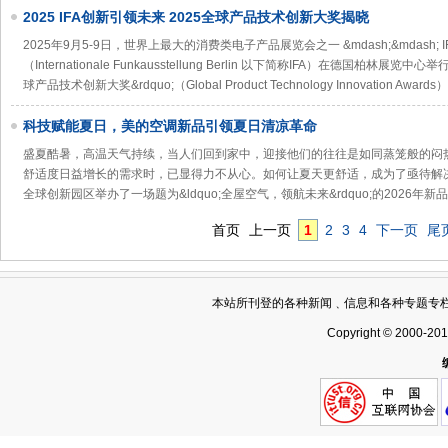
2025 IFA创新引领未来 2025全球产品技术创新大奖揭晓
2025年9月5-9日，世界上最大的消费类电子产品展览会之一 &mdash;&mdash
（Internationale Funkausstellung Berlin 以下简称IFA）在德国柏林展
球产品技术创新大奖&rdquo;（Global Product Technology Innovation Awar
科技赋能夏日，美的空调新品引领夏日清凉革命
盛夏酷暑，高温天气持续，当人们回到家中，迎接他们的往往是如同蒸笼般的闷
舒适度日益增长的需求时，已显得力不从心。如何让夏天更舒适，成为了亟待解
全球创新园区举办了一场题为&ldquo;全屋空气，领航未来&rdquo;的2026年
首页
上一页
1
2
3
4
下一页
尾
本站所刊登的各种新闻﹑信息和各种专题专
Copyright © 2000-20