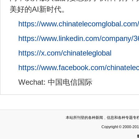
美好的AI新时代。
https://www.chinatelecomglobal.com
https://www.linkedin.com/company/
https://x.com/chinateleglobal
https://www.facebook.com/chinatele
Wechat: 中国电信国际
本站所刊登的各种新闻﹑信息和各种专题专
Copyright © 2000-20