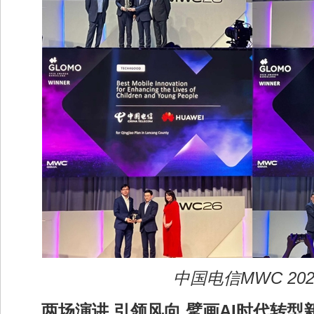
中国电信MWC 202
两场演讲 引领风向 擘画AI时代转型