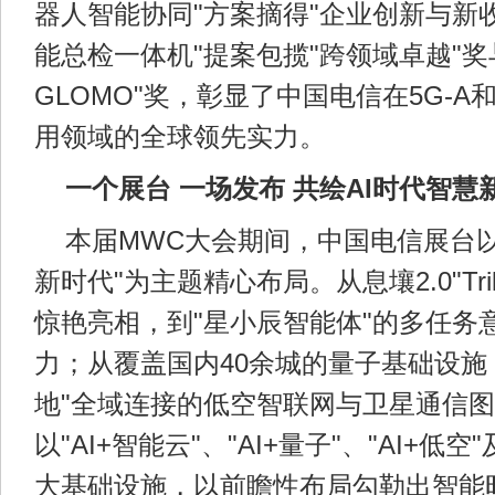
器人智能协同"方案摘得"企业创新与新收
能总检一体机"提案包揽"跨领域卓越"奖
GLOMO"奖，彰显了中国电信在5G-A
用领域的全球领先实力。
一个展台 一场发布 共绘AI时代智慧
本届MWC大会期间，中国电信展台以"
新时代"为主题精心布局。从息壤2.0"Tri
惊艳亮相，到"星小辰智能体"的多任务
力；从覆盖国内40余城的量子基础设施
地"全域连接的低空智联网与卫星通信图景.
以"AI+智能云"、"AI+量子"、"AI+低空
大基础设施，以前瞻性布局勾勒出智能