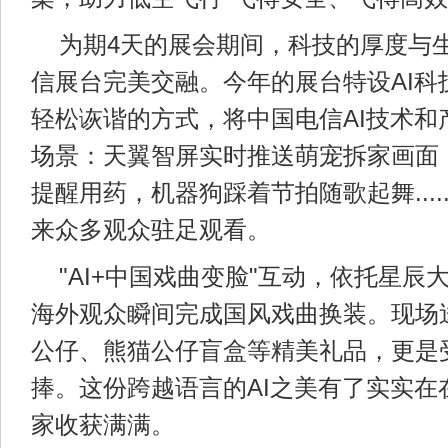
为期4天的展会期间，科技的厚度与
信展台完美交融。今年的展台特设AI科
轻松诙谐的方式，将中国电信AI技术和
场景：天翼智屏实时推送萌宠拆家画面
提醒用药，机器狗踩着节拍随歌起舞....
来众多观众驻足观看。
"AI+中国戏曲变脸"互动，依托星辰
海外观众瞬间完成国风戏曲换装。现场
公仔、熊猫公仔盲盒等精美礼品，更是
捧。这份跨越语言的AI之美有了实实在
家收获满满。