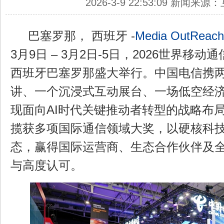
2026-3-9 22:53:09 新闻来
巴塞罗那， 西班牙 -
Media OutReach
3月9日 – 3月2日-5日，2026世界移
西班牙巴塞罗那盛大举行。中国电信携
讲、一个沉浸式互动展台、一场低空经
现面向AI时代关键推动者转型的战略布
揽获多项国际通信领域大奖，以硬核科
态，赢得国际运营商、生态合作伙伴及
与高度认可。