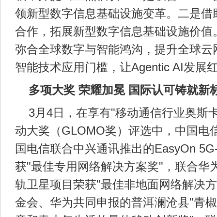
领新型数字信息基础设施变革。二是借助
合作，拓展新型数字信息基础设施价值。
弥合全球数字与智能鸿沟，提升全球云
智能技术应用门槛，让Agentic AI发
多项大奖 荣耀加冕 国际认可铸就新
3月4日，在享有"移动通信行业奥斯
动大奖（GLOMO奖）评选中，中国电
国电信联合中兴通讯推出的EasyOn 5G-A
获"最佳专用网络解决方案奖"，联合华
轨卫星项目荣获"最佳非地面网络解决方
金会、华为共同申报的普洱澜沧县"青椒