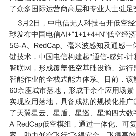
了众多国际运营商高层和专业人士驻足
3月2日，中电信无人科技召开低空
球发布中国电信AI+"1+1+4+N"低空
5G-A、RedCap、毫米波感知及通感一
键技术，中国电信构建起"通信-感知-计
智联网，形成覆盖低空基础设施、运行
智能作业的全栈式能力体系。目前，该
60余座城市落地，形成千余个应用场景
实现应用落地，具备成熟的规模化推广
了天翼星云、星盾、星巡、星瀚四大数字平
A RedCap低空模组，通过一体化、
案，助力低空飞行"飞得安全、飞得高效