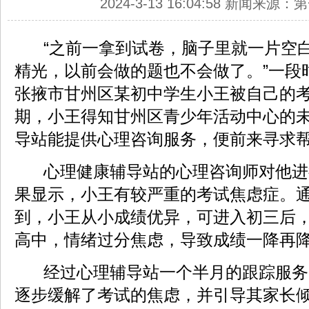
2024-3-13 16:04:58 新闻来源
“之前一拿到试卷，脑子里就一片空
精光，以前会做的题也不会做了。”一段
张掖市甘州区某初中学生小王被自己的
期，小王得知甘州区青少年活动中心的
导站能提供心理咨询服务，便前来寻求
心理健康辅导站的心理咨询师对他进
果显示，小王有较严重的考试焦虑症。
到，小王从小成绩优异，可进入初三后
高中，情绪过分焦虑，导致成绩一降再
经过心理辅导站一个半月的跟踪服务
逐步缓解了考试的焦虑，并引导其家长