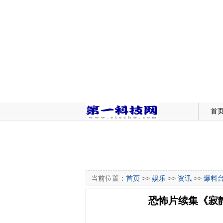
首
当前位置：
首页
>>
娱乐
>>
资讯
>>
爆料
恐怖片续集《寂静