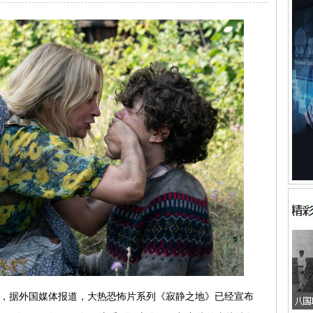
息，据外国媒体报道，大热恐怖片系列《寂静之地》已经宣布