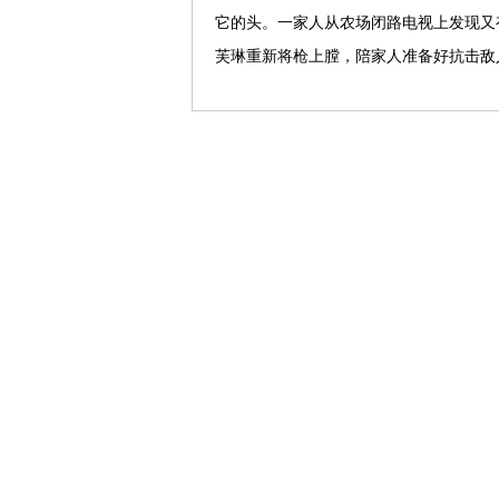
它的头。一家人从农场闭路电视上发现又
芙琳重新将枪上膛，陪家人准备好抗击敌