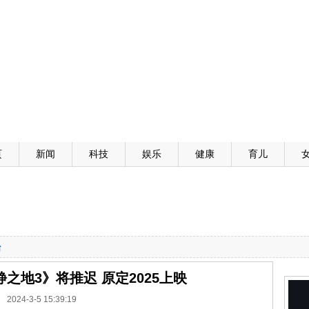
页
新闻
科技
娱乐
健康
育儿
台
之地3》将推迟 原定2025上映
2024-3-5 15:39:19