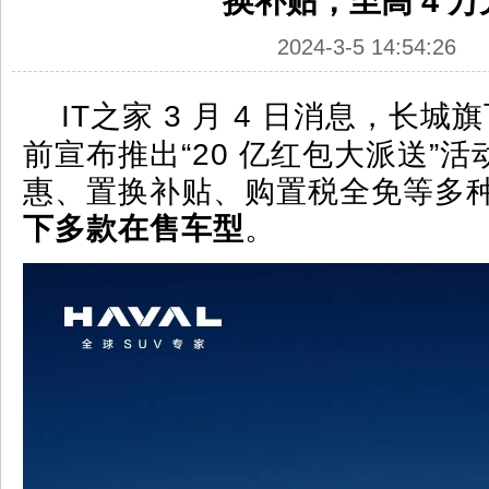
换补贴，至高 4 万
2024-3-5 14:54:26
IT之家 3 月 4 日消息，长城旗
前宣布推出“20 亿红包大派送”
惠、置换补贴、购置税全免等多
下多款在售车型
。