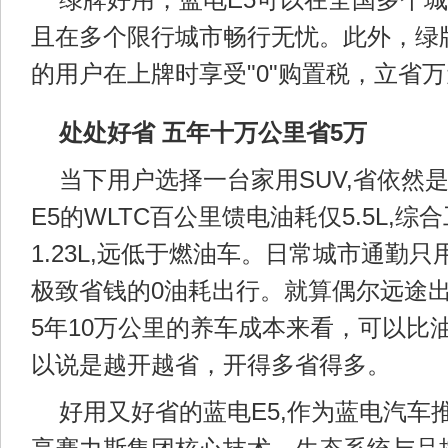
绿牌好用，蓝电E5可以在全国多个
且在多个限行城市畅行无忧。此外，绿
的用户在上牌时享受"0"购置税，立省
处处好省 五年十万公里省5万
当下用户选择一台家用SUV,省依然
E5的WLTC百公里馈电油耗仅5.5L,综
1.23L,远低于燃油车。日常城市通勤
极致省钱的0油耗出行。就算偶尔远途出
5年10万公里的养车成本来看，可以比
以说是越开越省，开得多省得多。
好用又好省的蓝电E5,作为蓝电汽车