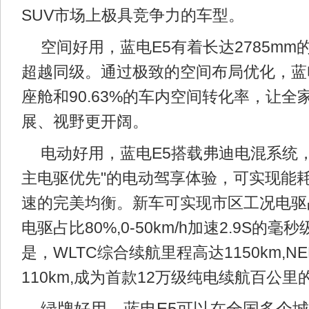
SUV市场上极具竞争力的车型。
空间好用，蓝电E5有着长达2785m
超越同级。通过极致的空间布局优化，蓝电
座舱和90.63%的车内空间转化率，让
展、视野更开阔。
电动好用，蓝电E5搭载弗迪电混系统
主电驱优先"的电动驾享体验，可实现能耗
速的完美均衡。新车可实现市区工况电驱
电驱占比80%,0-50km/h加速2.9S的
是，WLTC综合续航里程高达1150km,N
110km,成为首款12万级纯电续航百公里的